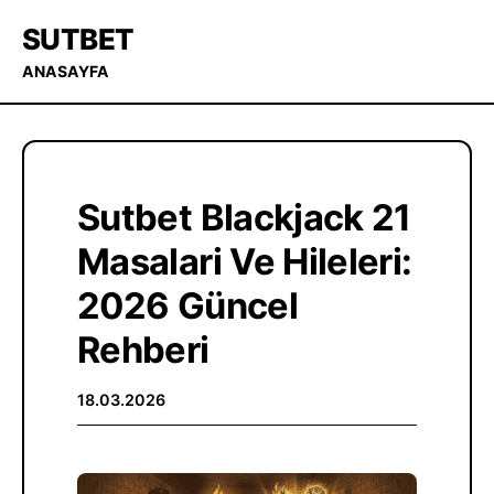
SUTBET
ANASAYFA
Sutbet Blackjack 21
Masalari Ve Hileleri:
2026 Güncel
Rehberi
18.03.2026