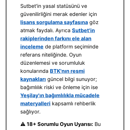
Sutbet'in yasal statüsünü ve
güvenilirliğini merak edenler için
lisans sorgulama sayfasına
göz
atmak faydalı. Ayrıca
Sutbet'in
rakiplerinden farkını ele alan
inceleme
de platform seçiminde
referans niteliğinde. Oyun
düzenlemesi ve sorumluluk
konularında
BTK'nın resmi
kaynakları
güncel bilgi sunuyor;
bağımlılık riski ve önleme için ise
Yeşilay'ın bağımlılıkla mücadele
materyalleri
kapsamlı rehberlik
sağlıyor.
⚠️ 18+ Sorumlu Oyun Uyarısı:
Bu