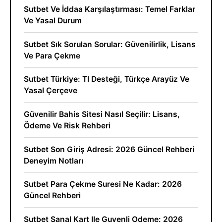
Sutbet Ve İddaa Karşılaştırması: Temel Farklar
Ve Yasal Durum
Sutbet Sık Sorulan Sorular: Güvenilirlik, Lisans
Ve Para Çekme
Sutbet Türkiye: Tl Desteği, Türkçe Arayüz Ve
Yasal Çerçeve
Güvenilir Bahis Sitesi Nasıl Seçilir: Lisans,
Ödeme Ve Risk Rehberi
Sutbet Son Giriş Adresi: 2026 Güncel Rehberi
Deneyim Notları
Sutbet Para Çekme Suresi Ne Kadar: 2026
Güncel Rehberi
Sutbet Sanal Kart Ile Guvenli Odeme: 2026