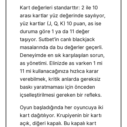
Kart değerleri standarttır: 2 ile 10
arası kartlar yüz değerinde sayılıyor,
yüz kartlar (J, Q, K) 10 puan, as ise
duruma göre 1 ya da 11 değer
taşıyor. Sutbet'in canlı blackjack
masalarında da bu değerler geçerli.
Deneyimde en sık karşılaşılan sorun,
as yönetimi. Elinizde as varken 1 mi
11 mi kullanacağınıza hızlıca karar
verebilmek, kritik anlarda gereksiz
baskı yaratmaması için önceden
içselleştirilmesi gereken bir refleks.
Oyun başladığında her oyuncuya iki
kart dağıtılıyor. Krupiyenin bir kartı
açık, diğeri kapalı. Bu kapalı kart