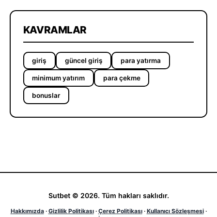
KAVRAMLAR
giriş
güncel giriş
para yatırma
minimum yatırım
para çekme
bonuslar
Sutbet © 2026. Tüm hakları saklıdır.
Hakkımızda
·
Gizlilik Politikası
·
Çerez Politikası
·
Kullanıcı Sözleşmesi
·