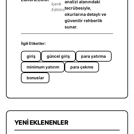
analizi alanındaki
İçerik
tecrübesiyle,
Editörü
okurlarına detaylı ve
güvenilir rehberlik
sunar.
İlgili Etiketler:
giriş
güncel giriş
para yatırma
minimum yatırım
para çekme
bonuslar
YENI EKLENENLER