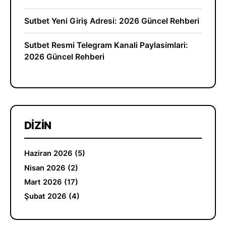
Sutbet Yeni Giriş Adresi: 2026 Güncel Rehberi
Sutbet Resmi Telegram Kanali Paylasimlari:
2026 Güncel Rehberi
DIZIN
Haziran 2026 (5)
Nisan 2026 (2)
Mart 2026 (17)
Şubat 2026 (4)