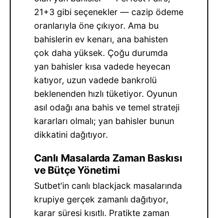
21+3 gibi seçenekler — cazip ödeme
oranlarıyla öne çıkıyor. Ama bu
bahislerin ev kenarı, ana bahisten
çok daha yüksek. Çoğu durumda
yan bahisler kısa vadede heyecan
katıyor, uzun vadede bankrolü
beklenenden hızlı tüketiyor. Oyunun
asıl odağı ana bahis ve temel strateji
kararları olmalı; yan bahisler bunun
dikkatini dağıtıyor.
Canlı Masalarda Zaman Baskısı
ve Bütçe Yönetimi
Sutbet'in canlı blackjack masalarında
krupiye gerçek zamanlı dağıtıyor,
karar süresi kısıtlı. Pratikte zaman