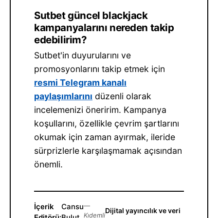
Sutbet güncel blackjack
kampanyalarını nereden takip
edebilirim?
Sutbet'in duyurularını ve
promosyonlarını takip etmek için
resmi Telegram kanalı
paylaşımlarını
düzenli olarak
incelemenizi öneririm. Kampanya
koşullarını, özellikle çevrim şartlarını
okumak için zaman ayırmak, ileride
sürprizlerle karşılaşmamak açısından
önemli.
İçerik
Cansu
—
Dijital yayıncılık ve veri
Kıdemli
Editörü:
Bulut