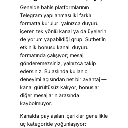
Genelde bahis platformlarının
Telegram yapılanması iki farklı
formatta kurulur: yalnızca duyuru
içeren tek yönlü kanal ya da üyelerin
de yorum yapabildiği grup. Sutbet'in
etkinlik bonusu kanalı duyuru
formatında çalışıyor; mesaj
gönderemezsiniz, yalnızca takip
edersiniz. Bu aslında kullanıcı
deneyimi açısından net bir avantaj —
kanal gürültüsüz kalıyor, bonuslar
diğer mesajların arasında
kaybolmuyor.
Kanalda paylaşılan içerikler genellikle
üç kategoride yoğunlaşıyor: