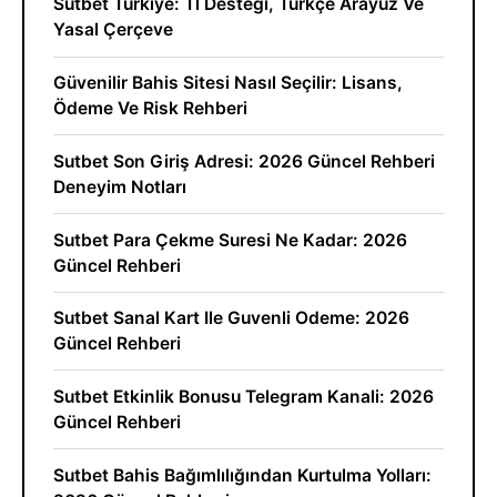
Sutbet Türkiye: Tl Desteği, Türkçe Arayüz Ve
Yasal Çerçeve
Güvenilir Bahis Sitesi Nasıl Seçilir: Lisans,
Ödeme Ve Risk Rehberi
Sutbet Son Giriş Adresi: 2026 Güncel Rehberi
Deneyim Notları
Sutbet Para Çekme Suresi Ne Kadar: 2026
Güncel Rehberi
Sutbet Sanal Kart Ile Guvenli Odeme: 2026
Güncel Rehberi
Sutbet Etkinlik Bonusu Telegram Kanali: 2026
Güncel Rehberi
Sutbet Bahis Bağımlılığından Kurtulma Yolları: