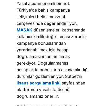
Yasal açıdan önemli bir not:
Türkiye'de bahis kampanya
iletişimleri belirli mevzuat
çerçevesinde değerlendiriliyor.
MASAK
düzenlemeleri kapsamında
kullanıcı kimlik doğrulaması zorunlu;
kampanya bonuslarından
yararlanabilmek için hesap
doğrulamasını tamamlamak
gerekiyor. Doğrulanmamış
hesaplarda bonusların askıya alındığı
durumlar gözlemleniyor. Sutbet'in
lisans sorgulama linki
sayfasından
platformun yasal statüsünü
doğrulamanız önerilir.