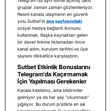
Telegram'da aynı isimle açılmış taklit
gruplar zaman zaman gözlemleniyor.
Resmi kanala ulaşmanın en güvenli
yolu Sutbet'in
ana sayfasındaki
sosyal medya bağlantı ikonunu
kullanmak. Başka kaynaktan gelen
bir davet linkine tıklamadan önce
kanal adını, kurulum tarihini ve üye
sayısını dikkatlice karşılaştırın.
Sutbet Etkinlik Bonuslarını
Telegram'da Kaçırmamak
İçin Yapılması Gerekenler
Kanala katıldınız, ama bildirimler
gelmiyor ya da her şey "okunmadı"
yığılıyor. Bu durum pratikte en sık