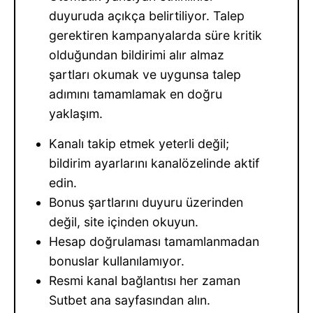
duyuruda açıkça belirtiliyor. Talep
gerektiren kampanyalarda süre kritik
olduğundan bildirimi alır almaz
şartları okumak ve uygunsa talep
adımını tamamlamak en doğru
yaklaşım.
Kanalı takip etmek yeterli değil;
bildirim ayarlarını kanalözelinde aktif
edin.
Bonus şartlarını duyuru üzerinden
değil, site içinden okuyun.
Hesap doğrulaması tamamlanmadan
bonuslar kullanılamıyor.
Resmi kanal bağlantısı her zaman
Sutbet ana sayfasından alın.