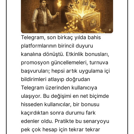
Telegram, son birkaç yılda bahis
platformlarının birincil duyuru
kanalına dönüştü. Etkinlik bonusları,
promosyon güncellemeleri, turnuva
başvuruları; hepsi artık uygulama içi
bildirimleri atlayıp doğrudan
Telegram üzerinden kullanıcıya
ulaşıyor. Bu değişimi en net biçimde
hisseden kullanıcılar, bir bonusu
kaçırdıktan sonra durumu fark
edenler oldu. Pratikte bu senaryoyu
pek çok hesap için tekrar tekrar