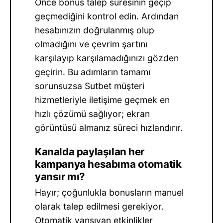
Önce bonus talep süresinin geçip
geçmediğini kontrol edin. Ardından
hesabınızın doğrulanmış olup
olmadığını ve çevrim şartını
karşılayıp karşılamadığınızı gözden
geçirin. Bu adımların tamamı
sorunsuzsa Sutbet müşteri
hizmetleriyle iletişime geçmek en
hızlı çözümü sağlıyor; ekran
görüntüsü almanız süreci hızlandırır.
Kanalda paylaşılan her
kampanya hesabıma otomatik
yansır mı?
Hayır; çoğunlukla bonusların manuel
olarak talep edilmesi gerekiyor.
Otomatik yansıyan etkinlikler