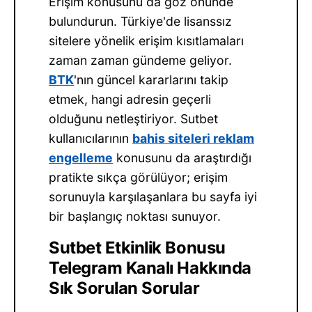
Erişim konusunu da göz önünde
bulundurun. Türkiye'de lisanssız
sitelere yönelik erişim kısıtlamaları
zaman zaman gündeme geliyor.
BTK
'nın güncel kararlarını takip
etmek, hangi adresin geçerli
olduğunu netleştiriyor. Sutbet
kullanıcılarının
bahis siteleri reklam
engelleme
konusunu da araştırdığı
pratikte sıkça görülüyor; erişim
sorunuyla karşılaşanlara bu sayfa iyi
bir başlangıç noktası sunuyor.
Sutbet Etkinlik Bonusu
Telegram Kanalı Hakkında
Sık Sorulan Sorular