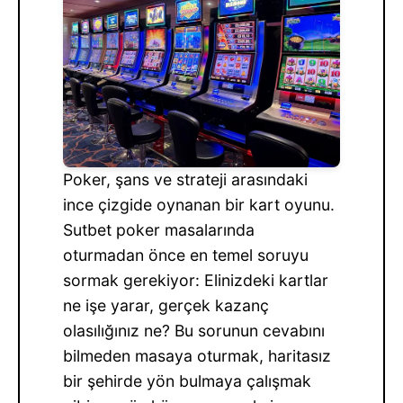
Poker, şans ve strateji arasındaki
ince çizgide oynanan bir kart oyunu.
Sutbet poker masalarında
oturmadan önce en temel soruyu
sormak gerekiyor: Elinizdeki kartlar
ne işe yarar, gerçek kazanç
olasılığınız ne? Bu sorunun cevabını
bilmeden masaya oturmak, haritasız
bir şehirde yön bulmaya çalışmak