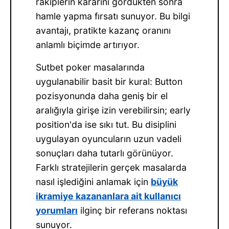
rakiplerin kararını gördükten sonra
hamle yapma fırsatı sunuyor. Bu bilgi
avantajı, pratikte kazanç oranını
anlamlı biçimde artırıyor.
Sutbet poker masalarında
uygulanabilir basit bir kural: Button
pozisyonunda daha geniş bir el
aralığıyla girişe izin verebilirsin; early
position'da ise sıkı tut. Bu disiplini
uygulayan oyuncuların uzun vadeli
sonuçları daha tutarlı görünüyor.
Farklı stratejilerin gerçek masalarda
nasıl işlediğini anlamak için
büyük
ikramiye kazananlara ait kullanıcı
yorumları
ilginç bir referans noktası
sunuyor.