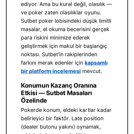
ediyor. Ama bu kural değil, olasılık —
ve poker zaten olasılıklar oyunu.
Sutbet poker lobisindeki düşük limitli
masalar, el okuma becerisini gerçek
para riskini minimize ederek
geliştirmek için makul bir başlangıç
noktası. Sutbet'in rakiplerinden
farkını merak edenler için
kapsamlı
bir platform incelemesi
mevcut.
Konumun Kazanç Oranına
Etkisi — Sutbet Masaları
Özelinde
Pokerde konum, eldeki kartlar kadar
belirleyici bir faktör. Late position
(dealer butonu yakını) oynamak,