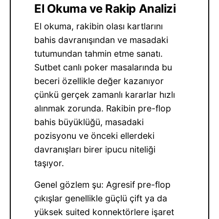
El Okuma ve Rakip Analizi
El okuma, rakibin olası kartlarını
bahis davranışından ve masadaki
tutumundan tahmin etme sanatı.
Sutbet canlı poker masalarında bu
beceri özellikle değer kazanıyor
çünkü gerçek zamanlı kararlar hızlı
alınmak zorunda. Rakibin pre-flop
bahis büyüklüğü, masadaki
pozisyonu ve önceki ellerdeki
davranışları birer ipucu niteliği
taşıyor.
Genel gözlem şu: Agresif pre-flop
çıkışlar genellikle güçlü çift ya da
yüksek suited konnektörlere işaret