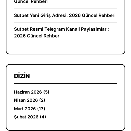
Güncel Rehberi
Sutbet Yeni Giriş Adresi: 2026 Güncel Rehberi
Sutbet Resmi Telegram Kanali Paylasimlari:
2026 Güncel Rehberi
DIZIN
Haziran 2026 (5)
Nisan 2026 (2)
Mart 2026 (17)
Şubat 2026 (4)