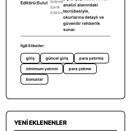
Kıdemli
Editörü:
Bulut
analizi alanındaki
İçerik
tecrübesiyle,
Editörü
okurlarına detaylı ve
güvenilir rehberlik
sunar.
İlgili Etiketler:
giriş
güncel giriş
para yatırma
minimum yatırım
para çekme
bonuslar
YENI EKLENENLER