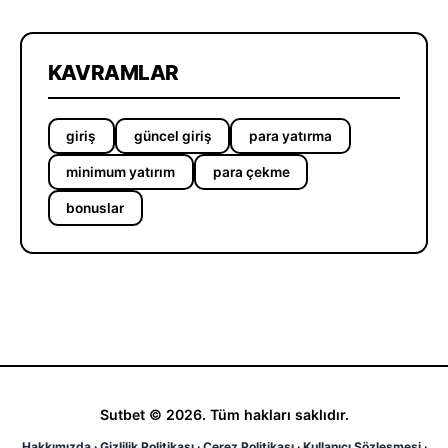
KAVRAMLAR
giriş
güncel giriş
para yatırma
minimum yatırım
para çekme
bonuslar
Sutbet © 2026. Tüm hakları saklıdır.
Hakkımızda
·
Gizlilik Politikası
·
Çerez Politikası
·
Kullanıcı Sözleşmesi
·