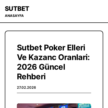
SUTBET
ANASAYFA
Sutbet Poker Elleri
Ve Kazanc Oranlari:
2026 Güncel
Rehberi
27.02.2026