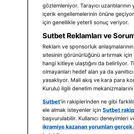
gözlemleniyor. Tarayıcı uzantılarını
içerik engellemelerinin önüne geçiyor.
için genellikle yeterli sonuç veriyor.
Sutbet Reklamları ve Soru
Reklam ve sponsorluk anlaşmalarının e
sitesinin görünürlüğünü artırmak için 
hangi kitleye ulaştığını da belirliyor.
olmayanları hedef alan ya da yanıltıc
yasaklıyor. Mali akış ve kara para ko
Kurulu) ilgili denetim mekanizmalarını
Sutbet
'in rakiplerinden ne gibi farklı
ele almak isteyenler için
Sutbet rakip
başvurulabilir. Kullanıcı deneyimleri
ikramiye kazanan yorumları gerçek