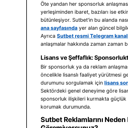
Öte yandan her sponsorluk anlaşması a
yerleşiminden ibaret, bazıları ise etk
bütünleşiyor. Sutbet'in bu alanda nasıl
ana sayfasında
yer alan güncel bilgi
Ayrıca
Sutbet resmi Telegram kanalı
anlaşmalar hakkında zaman zaman bil
Lisans ve Şeffaflık: Sponsorluk
Bir sponsorluk ya da reklam anlaşmas
öncelikle lisanslı faaliyet yürütmesi 
durumunu sorgulamak için
lisans so
Sektördeki genel deneyime göre lisans
sponsorluk ilişkileri kurmakta güçlük ç
korumak durumunda.
Sutbet Reklamlarını Neden 
Göremiyorsunuz?