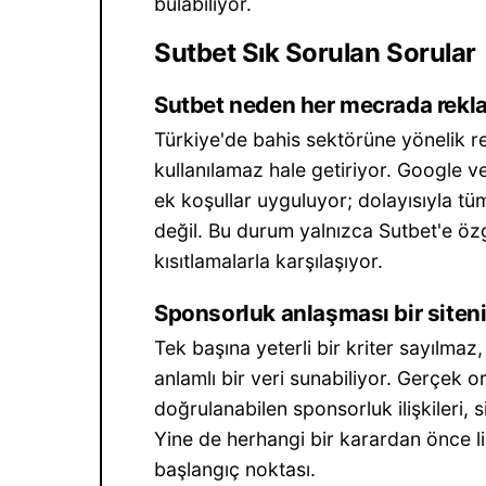
bulabiliyor.
Sutbet Sık Sorulan Sorular
Sutbet neden her mecrada rek
Türkiye'de bahis sektörüne yönelik rekl
kullanılamaz hale getiriyor. Google 
ek koşullar uyguluyor; dolayısıyla 
değil. Bu durum yalnızca Sutbet'e öz
kısıtlamalarla karşılaşıyor.
Sponsorluk anlaşması bir siteni
Tek başına yeterli bir kriter sayılmaz
anlamlı bir veri sunabiliyor. Gerçek
doğrulanabilen sponsorluk ilişkileri, 
Yine de herhangi bir karardan önce li
başlangıç noktası.