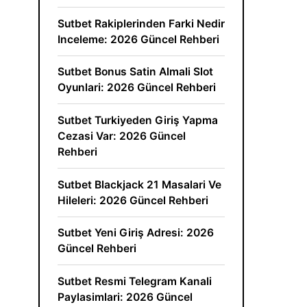
Sutbet Rakiplerinden Farki Nedir
Inceleme: 2026 Güncel Rehberi
Sutbet Bonus Satin Almali Slot
Oyunlari: 2026 Güncel Rehberi
Sutbet Turkiyeden Giriş Yapma
Cezasi Var: 2026 Güncel
Rehberi
Sutbet Blackjack 21 Masalari Ve
Hileleri: 2026 Güncel Rehberi
Sutbet Yeni Giriş Adresi: 2026
Güncel Rehberi
Sutbet Resmi Telegram Kanali
Paylasimlari: 2026 Güncel