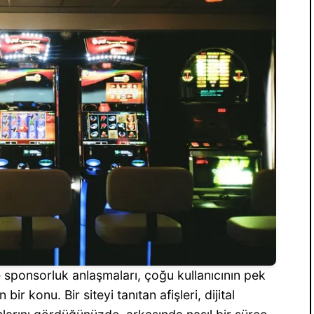
ve sponsorluk anlaşmaları, çoğu kullanıcının pek
 konu. Bir siteyi tanıtan afişleri, dijital