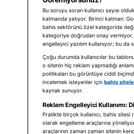
Bu soruyu soran kullanıcı sayısı olduk
katmanda yatıyor. Birinci katman: Go
bahis sektörünü özel kategoride değe
kategoriye doğrudan onay vermiyor. İk
engelleyici yazılım kullanıyor; bu da 
Çoğu durumda kullanıcılar bu tablon
o sitenin hiç reklam yapmadığı anlamı
politikaları bu görüntüye ciddi biçim
incelemek isteyenler için
bahis sitel
kaynak sunuyor.
Reklam Engelleyici Kullanımı: 
Pratikte birçok kullanıcı, bahis sitesi
olarak engelleme araçlarına yöneliy
araçlarının zaman zaman sitenin kendi 