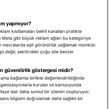
lam yapmıyor?
am kısıtlamaları belirli kanalları pratikte
ve Meta gibi büyük reklam ağları bu kategoriye
tüm mecralarda eşit görünürlük sağlamak mümkün
gü değil; sektördeki çoğu site benzer
n güvenilirlik göstergesi midir?
, ama bağlamla birlikte değerlendirildiğinde
 organizasyonlarla kurulan ve kamuoyunda
siteye dair daha somut bir izlenim oluşturuyor.
sans bilgisini doğrulamak daha sağlıklı bir