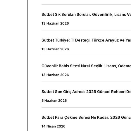
Sutbet Sık Sorulan Sorular: Güvenilirlik, Lisans
13 Haziran 2026
Sutbet Türkiye: Tl Desteği, Türkçe Arayüz Ve Y
13 Haziran 2026
Güvenilir Bahis Sitesi Nasıl Seçilir: Lisans, Ödem
13 Haziran 2026
Sutbet Son Giriş Adresi: 2026 Güncel Rehberi D
5 Haziran 2026
Sutbet Para Çekme Suresi Ne Kadar: 2026 Günc
14 Nisan 2026