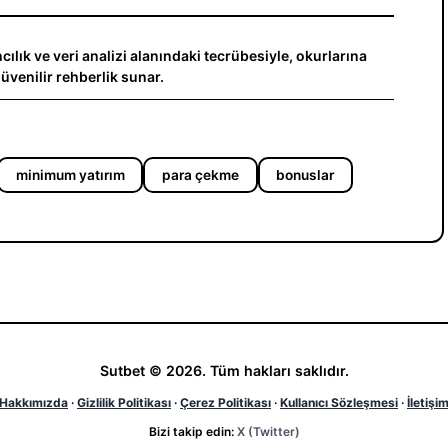
ncılık ve veri analizi alanındaki tecrübesiyle, okurlarına
güvenilir rehberlik sunar.
minimum yatırım
para çekme
bonuslar
Sutbet © 2026. Tüm hakları saklıdır.
Hakkımızda
·
Gizlilik Politikası
·
Çerez Politikası
·
Kullanıcı Sözleşmesi
·
İletişi
Bizi takip edin:
X (Twitter)