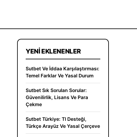
YENI EKLENENLER
Sutbet Ve İddaa Karşılaştırması:
Temel Farklar Ve Yasal Durum
Sutbet Sık Sorulan Sorular:
Güvenilirlik, Lisans Ve Para
Çekme
Sutbet Türkiye: Tl Desteği,
Türkçe Arayüz Ve Yasal Çerçeve