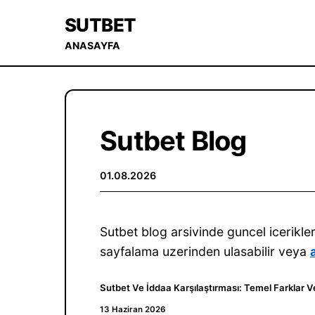
SUTBET
ANASAYFA
Sutbet Blog
01.08.2026
Sutbet blog arsivinde guncel icerikler
sayfalama uzerinden ulasabilir veya
Sutbet Ve İddaa Karşılaştırması: Temel Farklar 
13 Haziran 2026