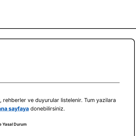
, rehberler ve duyurular listelenir. Tum yazilara
ana sayfaya
donebilirsiniz.
Ve Yasal Durum