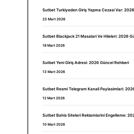
Sutbet Turkiyeden Giriş Yapma Cezasi Var: 202
23 Mart 2026
Sutbet Blackjack 21 Masalari Ve Hileleri: 2026 G
18 Mart 2026
Sutbet Yeni Giriş Adresi: 2026 Güncel Rehberi
13 Mart 2026
Sutbet Resmi Telegram Kanali Paylasimlari: 202
12 Mart 2026
Sutbet Bahis Siteleri Reklamlarini Engelleme: 2
10 Mart 2026